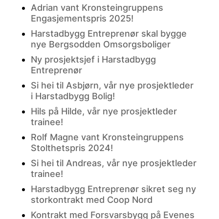
Adrian vant Kronsteingruppens
Engasjementspris 2025!
Harstadbygg Entreprenør skal bygge
nye Bergsodden Omsorgsboliger
Ny prosjektsjef i Harstadbygg
Entreprenør
Si hei til Asbjørn, vår nye prosjektleder
i Harstadbygg Bolig!
Hils på Hilde, vår nye prosjektleder
trainee!
Rolf Magne vant Kronsteingruppens
Stolthetspris 2024!
Si hei til Andreas, vår nye prosjektleder
trainee!
Harstadbygg Entreprenør sikret seg ny
storkontrakt med Coop Nord
Kontrakt med Forsvarsbygg på Evenes