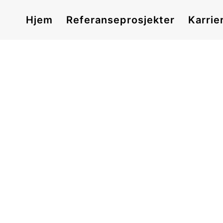
Hjem
Referanseprosjekter
Karrie