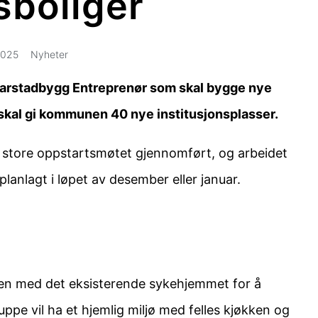
boliger
2025
Nyheter
g Harstadbygg Entreprenør som skal bygge nye
skal gi kommunen 40 nye institusjonsplasser.
e store oppstartsmøtet gjennomført, og arbeidet
planlagt i løpet av desember eller januar.
men med det eksisterende sykehjemmet for å
ruppe vil ha et hjemlig miljø med felles kjøkken og