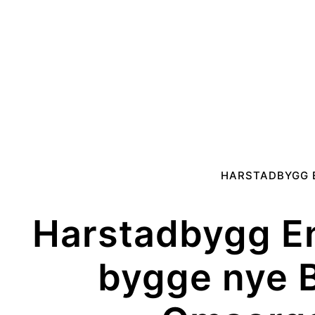
HARSTADBYGG 
Harstadbygg En
bygge nye 