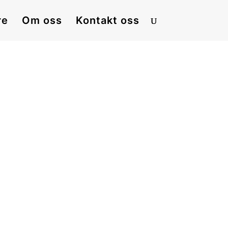
re
Om oss
Kontakt oss