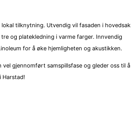
lokal tilknytning. Utvendig vil fasaden i hovedsak
 tre og platekledning i varme farger. Innvendig
Linoleum for å øke hjemligheten og akustikken.
n vel gjennomført samspillsfase og gleder oss til å
i Harstad!