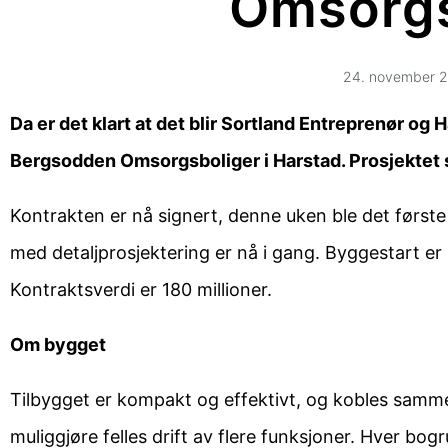
Omsorgs
24. november 
Da er det klart at det blir Sortland Entreprenør o
Bergsodden Omsorgsboliger i Harstad. Prosjektet 
Kontrakten er nå signert, denne uken ble det først
med detaljprosjektering er nå i gang. Byggestart er 
Kontraktsverdi er 180 millioner.
Om bygget
Tilbygget er kompakt og effektivt, og kobles sam
muliggjøre felles drift av flere funksjoner. Hver bog