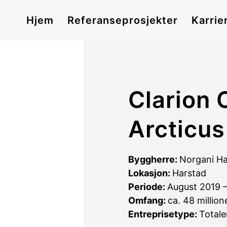
Hjem
Referanseprosjekter
Karrie
Clarion 
Arcticus
Byggherre:
Norgani Ha
Lokasjon:
Harstad
Periode:
August 2019 
Omfang:
ca. 48 million
Entreprisetype:
Totale