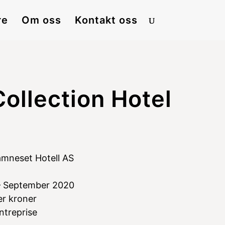
re
Om oss
Kontakt oss
Collection Hotel
mneset Hotell AS
– September 2020
er kroner
ntreprise