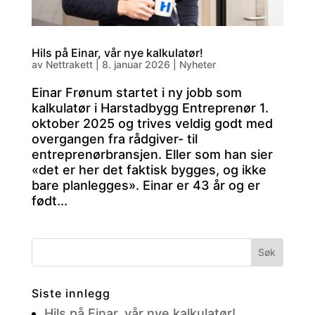
Hils på Einar, vår nye kalkulatør!
av
Nettrakett
|
8. januar 2026
|
Nyheter
Einar Frønum startet i ny jobb som
kalkulatør i Harstadbygg Entreprenør 1.
oktober 2025 og trives veldig godt med
overgangen fra rådgiver- til
entreprenørbransjen. Eller som han sier
«det er her det faktisk bygges, og ikke
bare planlegges». Einar er 43 år og er
født...
Siste innlegg
Hils på Einar, vår nye kalkulatør!