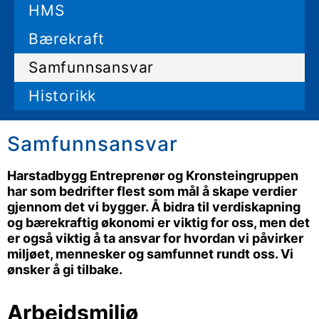
HMS
Bærekraft
Samfunnsansvar
Historikk
Samfunnsansvar
Harstadbygg Entreprenør og Kronsteingruppen
har som bedrifter flest som mål å skape verdier
gjennom det vi bygger. Å bidra til verdiskapning
og bærekraftig økonomi er viktig for oss, men det
er også viktig å ta ansvar for hvordan vi påvirker
miljøet, mennesker og samfunnet rundt oss. Vi
ønsker å gi tilbake.
Arbeidsmiljø