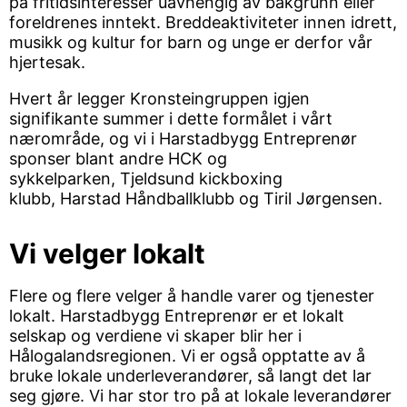
på fritidsinteresser uavhengig av bakgrunn eller
foreldrenes inntekt. Breddeaktiviteter innen idrett,
musikk og kultur for barn og unge er derfor vår
hjertesak.
Hvert år legger Kronsteingruppen igjen
signifikante summer i dette formålet i vårt
nærområde, og vi i Harstadbygg Entreprenør
sponser blant andre HCK og
sykkelparken,
Tjeldsund kickboxing
klubb, Harstad Håndballklubb og Tiril Jørgensen.
Vi velger lokalt
Flere og flere velger å handle varer og tjenester
lokalt. Harstadbygg Entreprenør er et lokalt
selskap og verdiene vi skaper blir her i
Hålogalandsregionen. Vi er også opptatte av å
bruke lokale underleverandører, så langt det lar
seg gjøre. Vi har stor tro på at lokale leverandører