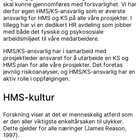
skal kunne gjennomføres med forsvarlighet. Vi har
derfor egen HMS/KS-ansvarlig som er øverste
ansvarlig for HMS og KS på alle våre prosjekter. I
tillegg har vi en dedikert HR avdeling som jobber
med både det fysiske og psykososiale
arbeidsmiljøet til våre medarbeidere.
HMS/KS-ansvarlig har i samarbeid med
prosjektleder ansvaret for å utarbeide en KS og
HMS plan for alle våre prosjekter. Det foretas
jevnlig risikoanalyser, og HMS/KS-ansvarlig har en
aktiv rolle i oppfølgingen.
HMS-kultur
Forskning viser at det er menneskelig atferd som
er den aller viktigste enkeltårsaken til ulykker.
Dette gjelder for alle næringer (James Reason,
1997).