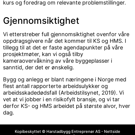
kurs og foredrag om relevante problemstillinger.
Gjennomsiktighet
Vi etterstreber full gjennomsiktighet ovenfor våre
oppdragsgivere når det kommer til KS og HMS. I
tillegg til at det er faste agendapunkter på våre
prosjektmøter, kan vi også tilby
kameraovervåkning av våre byggeplasser i
sanntid, der det er ønskelig.
Bygg og anlegg er blant næringene i Norge med
flest antall rapporterte arbeidsulykker og
arbeidsskadedødsfall (Arbeidstilsynet, 2019). Vi
vet at vi jobber i en risikofylt bransje, og vi tar
derfor KS- og HMS arbeidet på største alvor, hver
dag.
Kopibeskyttet © Harstadbygg Entreprenør AS - Nettside