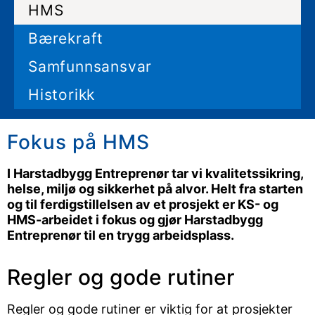
HMS
Bærekraft
Samfunnsansvar
Historikk
Fokus på HMS
I Harstadbygg Entreprenør tar vi kvalitetssikring,
helse, miljø og sikkerhet på alvor. Helt fra starten
og til ferdigstillelsen av et prosjekt er KS- og
HMS-arbeidet i fokus og gjør Harstadbygg
Entreprenør til en trygg arbeidsplass.
Regler og gode rutiner
Regler og gode rutiner er viktig for at prosjekter