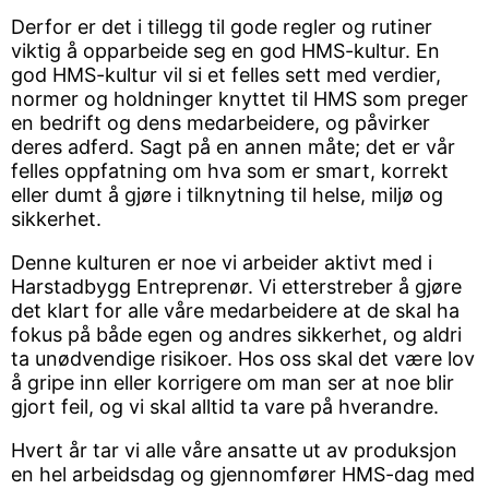
Derfor er det i tillegg til gode regler og rutiner
viktig å opparbeide seg en god HMS-kultur. En
god HMS-kultur vil si et felles sett med verdier,
normer og holdninger knyttet til HMS som preger
en bedrift og dens medarbeidere, og påvirker
deres adferd. Sagt på en annen måte; det er vår
felles oppfatning om hva som er smart, korrekt
eller dumt å gjøre i tilknytning til helse, miljø og
sikkerhet.
Denne kulturen er noe vi arbeider aktivt med i
Harstadbygg Entreprenør. Vi etterstreber å gjøre
det klart for alle våre medarbeidere at de skal ha
fokus på både egen og andres sikkerhet, og aldri
ta unødvendige risikoer. Hos oss skal det være lov
å gripe inn eller korrigere om man ser at noe blir
gjort feil, og vi skal alltid ta vare på hverandre.
Hvert år tar vi alle våre ansatte ut av produksjon
en hel arbeidsdag og gjennomfører HMS-dag med